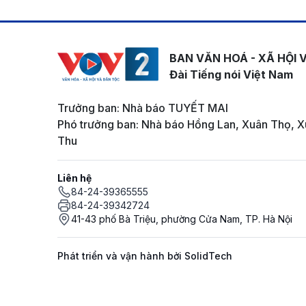
BAN VĂN HOÁ - XÃ HỘI 
Đài Tiếng nói Việt Nam
Trưởng ban: Nhà báo TUYẾT MAI
Phó trưởng ban: Nhà báo Hồng Lan, Xuân Thọ, X
Thu
Liên hệ
84-24-39365555
84-24-39342724
41-43 phố Bà Triệu, phường Cửa Nam, TP. Hà Nội
Phát triển và vận hành bởi SolidTech