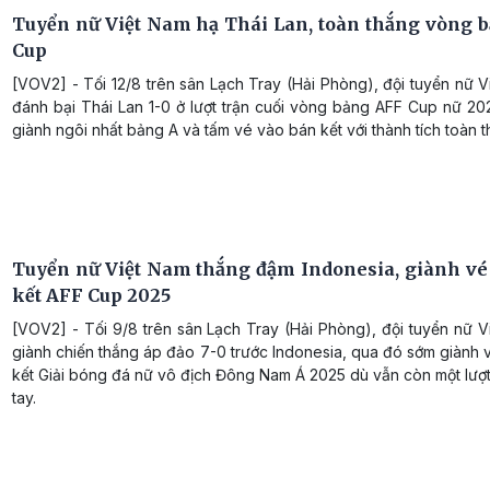
Tuyển nữ Việt Nam hạ Thái Lan, toàn thắng vòng 
Cup
[VOV2] - Tối 12/8 trên sân Lạch Tray (Hải Phòng), đội tuyển nữ 
đánh bại Thái Lan 1-0 ở lượt trận cuối vòng bảng AFF Cup nữ 20
giành ngôi nhất bảng A và tấm vé vào bán kết với thành tích toàn t
Tuyển nữ Việt Nam thắng đậm Indonesia, giành vé
kết AFF Cup 2025
[VOV2] - Tối 9/8 trên sân Lạch Tray (Hải Phòng), đội tuyển nữ 
giành chiến thắng áp đảo 7-0 trước Indonesia, qua đó sớm giành
kết Giải bóng đá nữ vô địch Đông Nam Á 2025 dù vẫn còn một lượt
tay.