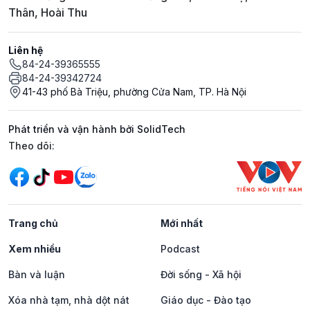
Thân, Hoài Thu
Liên hệ
84-24-39365555
84-24-39342724
41-43 phố Bà Triệu, phường Cửa Nam, TP. Hà Nội
Phát triển và vận hành bởi SolidTech
Mạng xã hội
Theo dõi:
Trang chủ
Mới nhất
Xem nhiều
Podcast
Bàn và luận
Đời sống - Xã hội
Xóa nhà tạm, nhà dột nát
Giáo dục - Đào tạo