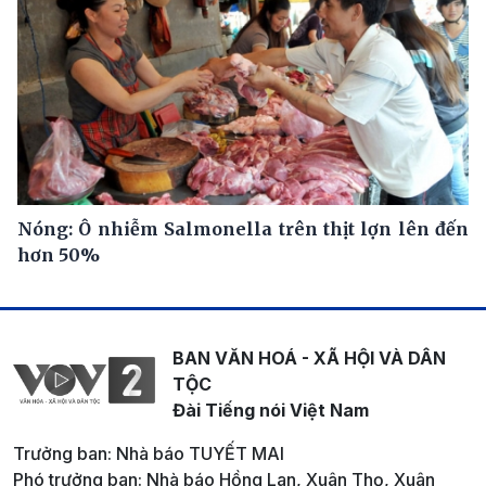
Nóng: Ô nhiễm Salmonella trên thịt lợn lên đến
hơn 50%
BAN VĂN HOÁ - XÃ HỘI VÀ DÂN
TỘC
Đài Tiếng nói Việt Nam
Trưởng ban: Nhà báo TUYẾT MAI
Phó trưởng ban: Nhà báo Hồng Lan, Xuân Thọ, Xuân