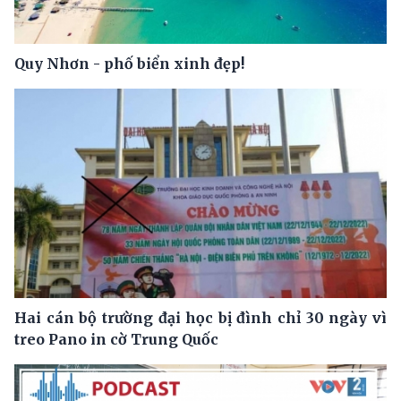
Quy Nhơn - phố biển xinh đẹp!
Hai cán bộ trường đại học bị đình chỉ 30 ngày vì
treo Pano in cờ Trung Quốc