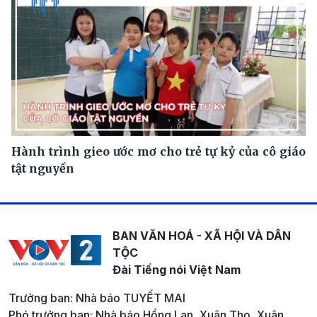
Hành trình gieo ước mơ cho trẻ tự kỷ của cô giáo
tật nguyền
BAN VĂN HOÁ - XÃ HỘI VÀ DÂN
TỘC
Đài Tiếng nói Việt Nam
Trưởng ban: Nhà báo TUYẾT MAI
Phó trưởng ban: Nhà báo Hồng Lan, Xuân Thọ, Xuân