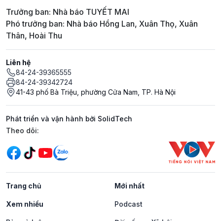
Trưởng ban: Nhà báo TUYẾT MAI
Phó trưởng ban: Nhà báo Hồng Lan, Xuân Thọ, Xuân
Thân, Hoài Thu
Liên hệ
84-24-39365555
84-24-39342724
41-43 phố Bà Triệu, phường Cửa Nam, TP. Hà Nội
Phát triển và vận hành bởi SolidTech
Mạng xã hội
Theo dõi:
Trang chủ
Mới nhất
Xem nhiều
Podcast