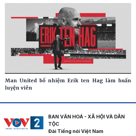
Man United bổ nhiệm Erik ten Hag làm huấn
luyện viên
BAN VĂN HOÁ - XÃ HỘI VÀ DÂN
TỘC
Đài Tiếng nói Việt Nam