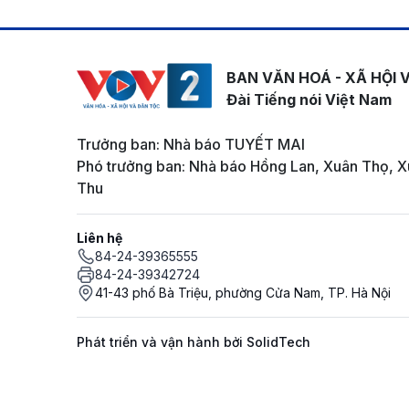
BAN VĂN HOÁ - XÃ HỘI 
Đài Tiếng nói Việt Nam
Trưởng ban: Nhà báo TUYẾT MAI
Phó trưởng ban: Nhà báo Hồng Lan, Xuân Thọ, X
Thu
Liên hệ
84-24-39365555
84-24-39342724
41-43 phố Bà Triệu, phường Cửa Nam, TP. Hà Nội
Phát triển và vận hành bởi SolidTech