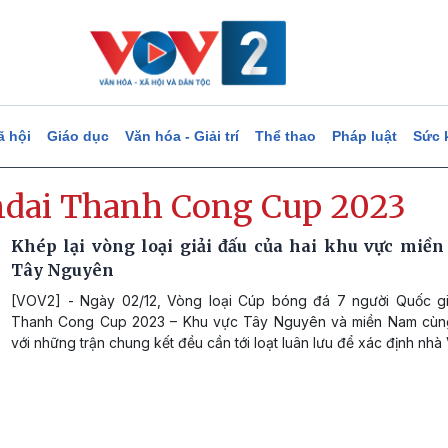
ã hội
Giáo dục
Văn hóa - Giải trí
Thể thao
Pháp luật
Sức 
dai Thanh Cong Cup 2023
Khép lại vòng loại giải đấu của hai khu vực miề
Tây Nguyên
[VOV2] - Ngày 02/12, Vòng loại Cúp bóng đá 7 người Quốc g
Thanh Cong Cup 2023 – Khu vực Tây Nguyên và miền Nam cùng
với những trận chung kết đều cần tới loạt luân lưu để xác định nhà 