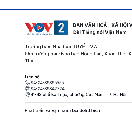
BAN VĂN HOÁ - XÃ HỘI 
Đài Tiếng nói Việt Nam
Trưởng ban: Nhà báo TUYẾT MAI
Phó trưởng ban: Nhà báo Hồng Lan, Xuân Thọ, X
Thu
Liên hệ
84-24-39365555
84-24-39342724
41-43 phố Bà Triệu, phường Cửa Nam, TP. Hà Nội
Phát triển và vận hành bởi SolidTech