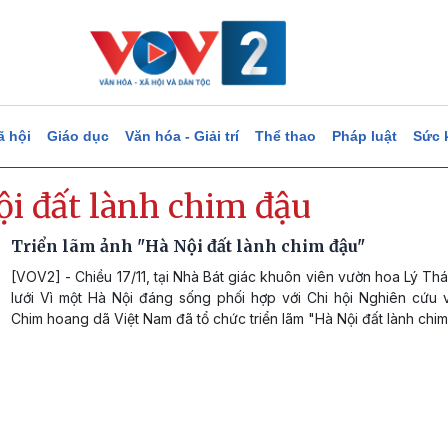
ã hội
Giáo dục
Văn hóa - Giải trí
Thể thao
Pháp luật
Sức 
ội đất lành chim đậu
Triển lãm ảnh "Hà Nội đất lành chim đậu"
[VOV2] - Chiều 17/11, tại Nhà Bát giác khuôn viên vườn hoa Lý Th
lưới Vì một Hà Nội đáng sống phối hợp với Chi hội Nghiên cứu 
Chim hoang dã Việt Nam đã tổ chức triển lãm "Hà Nội đất lành chim