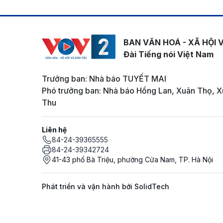
BAN VĂN HOÁ - XÃ HỘI 
Đài Tiếng nói Việt Nam
Trưởng ban: Nhà báo TUYẾT MAI
Phó trưởng ban: Nhà báo Hồng Lan, Xuân Thọ, X
Thu
Liên hệ
84-24-39365555
84-24-39342724
41-43 phố Bà Triệu, phường Cửa Nam, TP. Hà Nội
Phát triển và vận hành bởi SolidTech