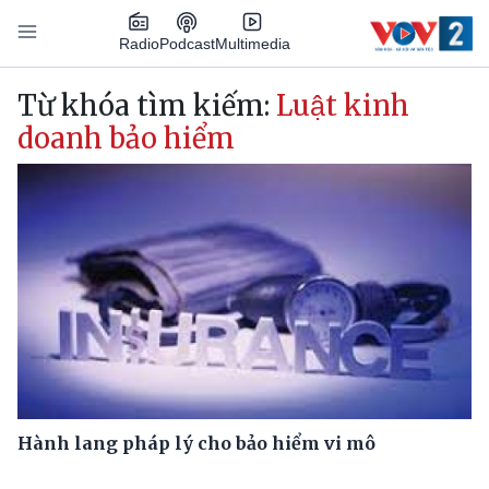
Nhảy đến nội dung
Podcast
Radio
Multimedia
Main navigation
Từ khóa tìm kiếm:
Luật kinh
doanh bảo hiểm
Hành lang pháp lý cho bảo hiểm vi mô