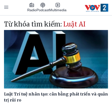
Nhảy đến nội dung
Podcast
Radio
Multimedia
Main navigation
Từ khóa tìm kiếm:
Luật AI
Luật Trí tuệ nhân tạo: cân bằng phát triển và quản
trị rủi ro