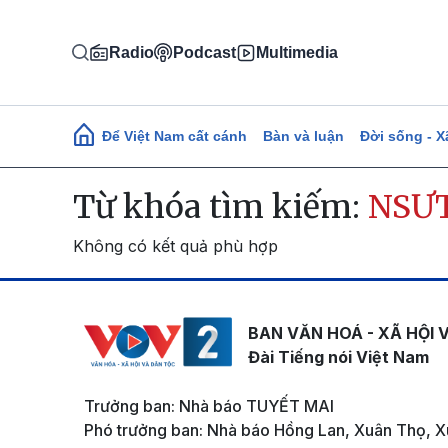
Nhảy đến nội dung
Radio
Podcast
Multimedia
Main navigation
Để Việt Nam cất cánh
Bàn và luận
Đời sống - X
Từ khóa tìm kiếm:
NSƯT
Không có kết quả phù hợp
BAN VĂN HOÁ - XÃ HỘI 
Đài Tiếng nói Việt Nam
Trưởng ban: Nhà báo TUYẾT MAI
Phó trưởng ban: Nhà báo Hồng Lan, Xuân Thọ, X