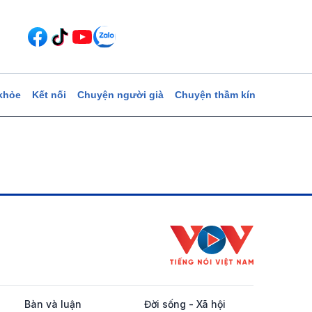
khỏe
Kết nối
Chuyện người già
Chuyện thầm kín
Bàn và luận
Đời sống - Xã hội