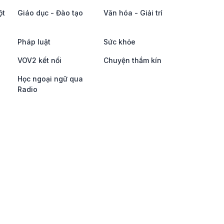
ột
Giáo dục - Đào tạo
Văn hóa - Giải trí
Pháp luật
Sức khỏe
VOV2 kết nối
Chuyện thầm kín
Học ngoại ngữ qua
Radio