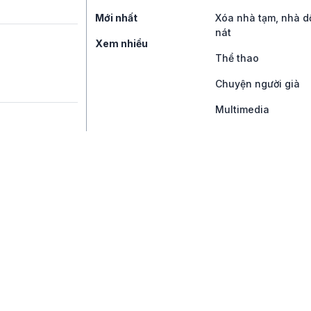
Mới nhất
Xóa nhà tạm, nhà d
nát
Xem nhiều
Thể thao
Chuyện người già
Multimedia