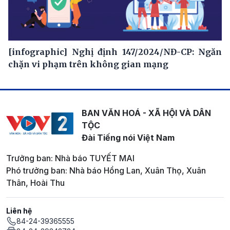
[infographic] Nghị định 147/2024/NĐ-CP: Ngăn
chặn vi phạm trên không gian mạng
BAN VĂN HOÁ - XÃ HỘI VÀ DÂN
TỘC
Đài Tiếng nói Việt Nam
Trưởng ban: Nhà báo TUYẾT MAI
Phó trưởng ban: Nhà báo Hồng Lan, Xuân Thọ, Xuân
Thân, Hoài Thu
Liên hệ
84-24-39365555