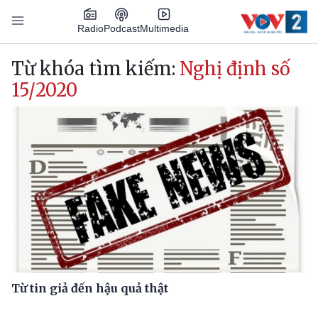
Nhảy đến nội dung
Podcast
Radio
Multimedia
Main navigation
Từ khóa tìm kiếm:
Nghị định số
15/2020
Từ tin giả đến hậu quả thật