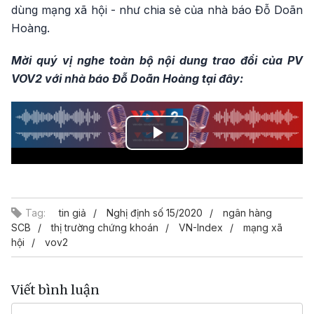
dùng mạng xã hội - như chia sẻ của nhà báo Đỗ Doãn
Hoàng.
Mời quý vị nghe toàn bộ nội dung trao đổi của PV
VOV2 với nhà báo Đỗ Doãn Hoàng tại đây:
Play
Video
Tag:
tin giả
Nghị định số 15/2020
ngân hàng
SCB
thị trường chứng khoán
VN-Index
mạng xã
hội
vov2
Viết bình luận