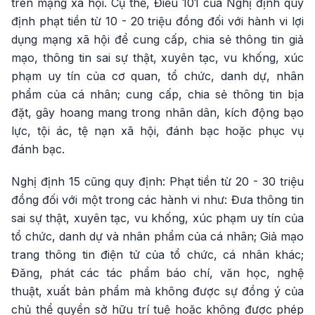
trên mạng xã hội. Cụ thể, Điều 101 của Nghị định quy
định phạt tiền từ 10 - 20 triệu đồng đối với hành vi lợi
dụng mạng xã hội để cung cấp, chia sẻ thông tin giả
mạo, thông tin sai sự thật, xuyên tạc, vu khống, xúc
phạm uy tín của cơ quan, tổ chức, danh dự, nhân
phẩm của cá nhân; cung cấp, chia sẻ thông tin bịa
đặt, gây hoang mang trong nhân dân, kích động bạo
lực, tội ác, tệ nạn xã hội, đánh bạc hoặc phục vụ
đánh bạc.
Nghị định 15 cũng quy định: Phạt tiền từ 20 - 30 triệu
đồng đối với một trong các hành vi như: Đưa thông tin
sai sự thật, xuyên tạc, vu khống, xúc phạm uy tín của
tổ chức, danh dự và nhân phẩm của cá nhân; Giả mạo
trang thông tin điện tử của tổ chức, cá nhân khác;
Đăng, phát các tác phẩm báo chí, văn học, nghệ
thuật, xuất bản phẩm mà không được sự đồng ý của
chủ thể quyền sở hữu trí tuệ hoặc không được phép