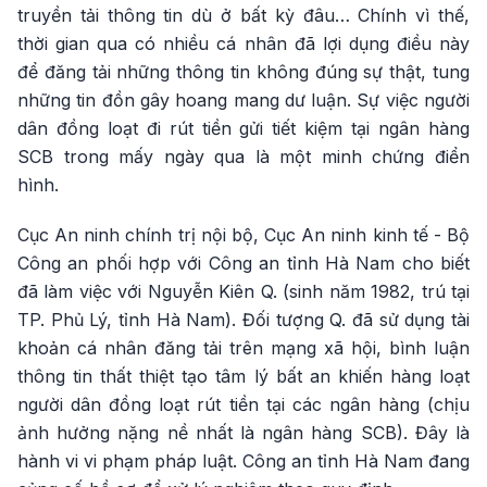
truyền tải thông tin dù ở bất kỳ đâu… Chính vì thế,
thời gian qua có nhiều cá nhân đã lợi dụng điều này
để đăng tải những thông tin không đúng sự thật, tung
những tin đồn gây hoang mang dư luận. Sự việc người
dân đồng loạt đi rút tiền gửi tiết kiệm tại ngân hàng
SCB trong mấy ngày qua là một minh chứng điển
hình.
Cục An ninh chính trị nội bộ, Cục An ninh kinh tế - Bộ
Công an phối hợp với Công an tỉnh Hà Nam cho biết
đã làm việc với Nguyễn Kiên Q. (sinh năm 1982, trú tại
TP. Phủ Lý, tỉnh Hà Nam). Đối tượng Q. đã sử dụng tài
khoản cá nhân đăng tải trên mạng xã hội, bình luận
thông tin thất thiệt tạo tâm lý bất an khiến hàng loạt
người dân đồng loạt rút tiền tại các ngân hàng (chịu
ảnh hưởng nặng nề nhất là ngân hàng SCB). Đây là
hành vi vi phạm pháp luật. Công an tỉnh Hà Nam đang