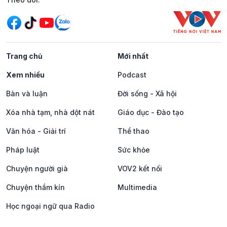
Trang chủ
Mới nhất
Xem nhiều
Podcast
Bàn và luận
Đời sống - Xã hội
Xóa nhà tạm, nhà dột nát
Giáo dục - Đào tạo
Văn hóa - Giải trí
Thể thao
Pháp luật
Sức khỏe
Chuyện người già
VOV2 kết nối
Chuyện thầm kín
Multimedia
Học ngoại ngữ qua Radio