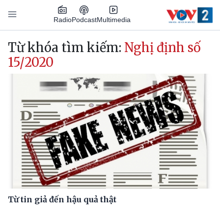
Nhảy đến nội dung
Podcast
Radio
Multimedia
Main navigation
Từ khóa tìm kiếm:
Nghị định số
15/2020
Từ tin giả đến hậu quả thật