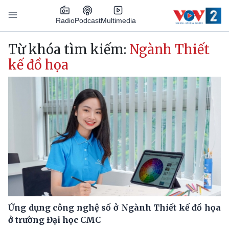
Nhảy đến nội dung
Podcast
Radio
Multimedia
Main navigation
Từ khóa tìm kiếm:
Ngành Thiết
kế đồ họa
Ứng dụng công nghệ số ở Ngành Thiết kế đồ họa
ở trường Đại học CMC