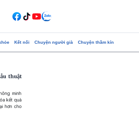
khỏe
Kết nối
Chuyện người già
Chuyện thầm kín
ẫu thuật
thông minh
hóa kết quả
đại hơn cho