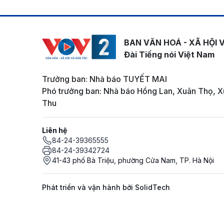
BAN VĂN HOÁ - XÃ HỘI 
Đài Tiếng nói Việt Nam
Trưởng ban: Nhà báo TUYẾT MAI
Phó trưởng ban: Nhà báo Hồng Lan, Xuân Thọ, X
Thu
Liên hệ
84-24-39365555
84-24-39342724
41-43 phố Bà Triệu, phường Cửa Nam, TP. Hà Nội
Phát triển và vận hành bởi SolidTech