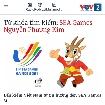
Nhảy đến nội dung
Podcast
Radio
Multimedia
Main navigation
Từ khóa tìm kiếm:
SEA Games
Nguyễn Phương Kim
Đấu kiếm Việt Nam tự tin hướng đến SEA Games
31