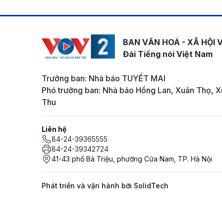
BAN VĂN HOÁ - XÃ HỘI 
Đài Tiếng nói Việt Nam
Trưởng ban: Nhà báo TUYẾT MAI
Phó trưởng ban: Nhà báo Hồng Lan, Xuân Thọ, X
Thu
Liên hệ
84-24-39365555
84-24-39342724
41-43 phố Bà Triệu, phường Cửa Nam, TP. Hà Nội
Phát triển và vận hành bởi SolidTech