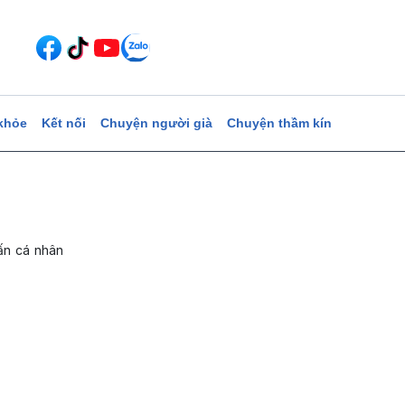
khỏe
Kết nối
Chuyện người già
Chuyện thầm kín
ấn cá nhân