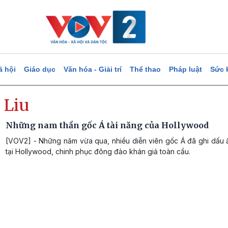
ã hội
Giáo dục
Văn hóa - Giải trí
Thể thao
Pháp luật
Sức 
 Liu
Những nam thần gốc Á tài năng của Hollywood
[VOV2] - Những năm vừa qua, nhiều diễn viên gốc Á đã ghi dấu 
tại Hollywood, chinh phục đông đảo khán giả toàn cầu.