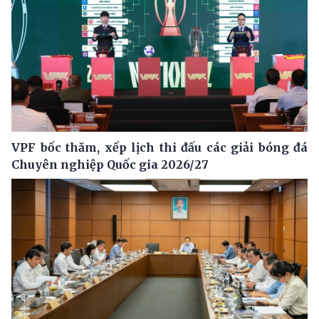
VPF bốc thăm, xếp lịch thi đấu các giải bóng đá
Chuyên nghiệp Quốc gia 2026/27