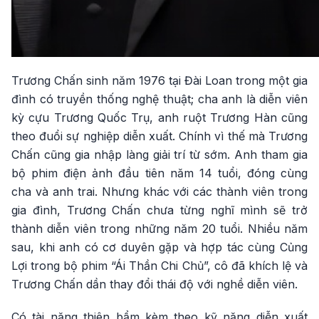
Trương Chấn sinh năm 1976 tại Đài Loan trong một gia
đình có truyền thống nghệ thuật; cha anh là diễn viên
kỳ cựu Trương Quốc Trụ, anh ruột Trương Hàn cũng
theo đuổi sự nghiệp diễn xuất. Chính vì thế mà Trương
Chấn cũng gia nhập làng giải trí từ sớm. Anh tham gia
bộ phim điện ảnh đầu tiên năm 14 tuổi, đóng cùng
cha và anh trai. Nhưng khác với các thành viên trong
gia đình, Trương Chấn chưa từng nghĩ mình sẽ trở
thành diễn viên trong những năm 20 tuổi. Nhiều năm
sau, khi anh có cơ duyên gặp và hợp tác cùng Củng
Lợi trong bộ phim “Ái Thần Chi Chủ”, cô đã khích lệ và
Trương Chấn dần thay đổi thái độ với nghề diễn viên.
Có tài năng thiên bẩm kèm theo kỹ năng diễn xuất