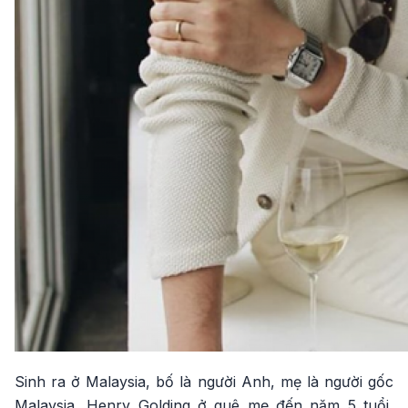
Sinh ra ở Malaysia, bố là người Anh, mẹ là người gốc
Malaysia, Henry Golding ở quê mẹ đến năm 5 tuổi,