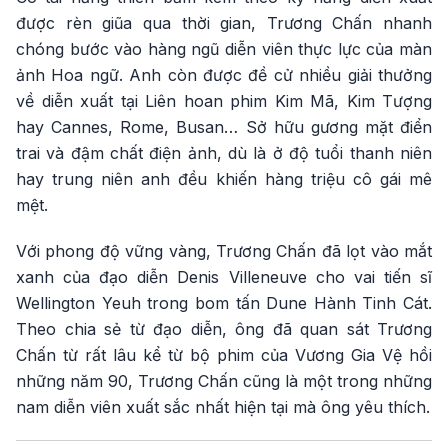
được rèn giũa qua thời gian, Trương Chấn nhanh
chóng bước vào hàng ngũ diễn viên thực lực của màn
ảnh Hoa ngữ. Anh còn được đề cử nhiều giải thưởng
về diễn xuất tại Liên hoan phim Kim Mã, Kim Tượng
hay Cannes, Rome, Busan… Sở hữu gương mặt điển
trai và đậm chất điện ảnh, dù là ở độ tuổi thanh niên
hay trung niên anh đều khiến hàng triệu cô gái mê
mệt.
Với phong độ vững vàng, Trương Chấn đã lọt vào mắt
xanh của đạo diễn Denis Villeneuve cho vai tiến sĩ
Wellington Yeuh trong bom tấn Dune Hành Tinh Cát.
Theo chia sẻ từ đạo diễn, ông đã quan sát Trương
Chấn từ rất lâu kể từ bộ phim của Vương Gia Vệ hồi
những năm 90, Trương Chấn cũng là một trong những
nam diễn viên xuất sắc nhất hiện tại mà ông yêu thích.