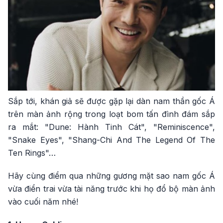
Sắp tới, khán giả sẽ được gặp lại dàn nam thần gốc Á
trên màn ảnh rộng trong loạt bom tấn đình đám sắp
ra mắt: "Dune: Hành Tinh Cát", "Reminiscence",
"Snake Eyes", "Shang-Chi And The Legend Of The
Ten Rings"…
Hãy cùng điểm qua những gương mặt sao nam gốc Á
vừa điển trai vừa tài năng trước khi họ đổ bộ màn ảnh
vào cuối năm nhé!