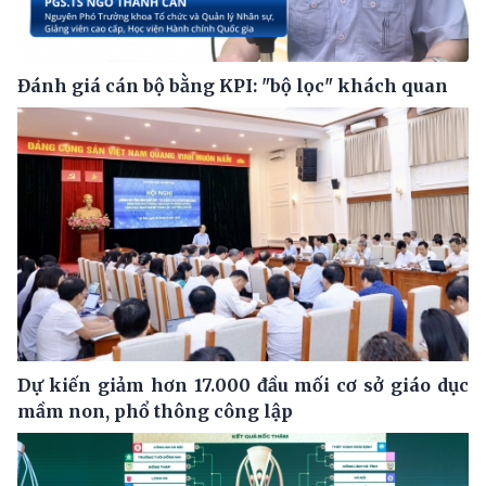
Đánh giá cán bộ bằng KPI: "bộ lọc" khách quan
Dự kiến giảm hơn 17.000 đầu mối cơ sở giáo dục
mầm non, phổ thông công lập