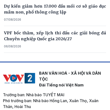
Dự kiến giảm hơn 17.000 đầu mối cơ sở giáo dục
mầm non, phổ thông công lập
07/08/2026
VPF bốc thăm, xếp lịch thi đấu các giải bóng đá
Chuyên nghiệp Quốc gia 2026/27
06/08/2026
BAN VĂN HOÁ - XÃ HỘI VÀ DÂN
TỘC
Đài Tiếng nói Việt Nam
Trưởng ban: Nhà báo TUYẾT MAI
Phó trưởng ban: Nhà báo Hồng Lan, Xuân Thọ, Xuân
Thân, Hoài Thu