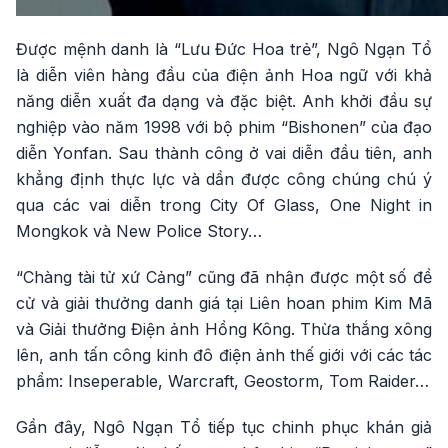
Được mệnh danh là “Lưu Đức Hoa trẻ”, Ngô Ngạn Tổ
là diễn viên hàng đầu của điện ảnh Hoa ngữ với khả
năng diễn xuất đa dạng và đặc biệt. Anh khởi đầu sự
nghiệp vào năm 1998 với bộ phim “Bishonen” của đạo
diễn Yonfan. Sau thành công ở vai diễn đầu tiên, anh
khẳng định thực lực và dần được công chúng chú ý
qua các vai diễn trong City Of Glass, One Night in
Mongkok và New Police Story…
“Chàng tài tử xứ Cảng” cũng đã nhận được một số đề
cử và giải thưởng danh giá tại Liên hoan phim Kim Mã
và Giải thưởng Điện ảnh Hồng Kông. Thừa thắng xông
lên, anh tấn công kinh đô điện ảnh thế giới với các tác
phẩm: Inseperable, Warcraft, Geostorm, Tom Raider…
Gần đây, Ngô Ngạn Tổ tiếp tục chinh phục khán giả