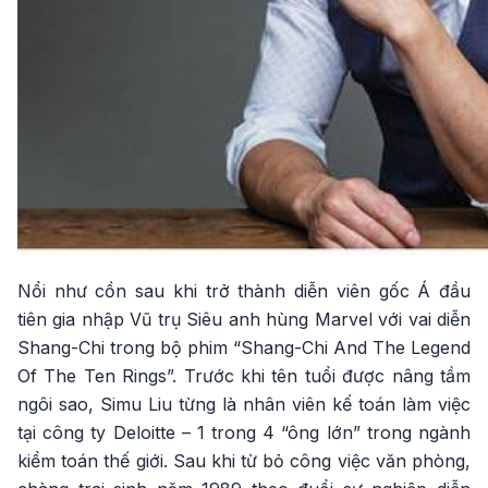
Nổi như cồn sau khi trở thành diễn viên gốc Á đầu
tiên gia nhập Vũ trụ Siêu anh hùng Marvel với vai diễn
Shang-Chi trong bộ phim “Shang-Chi And The Legend
Of The Ten Rings”. Trước khi tên tuổi được nâng tầm
ngôi sao, Simu Liu từng là nhân viên kế toán làm việc
tại công ty Deloitte – 1 trong 4 “ông lớn” trong ngành
kiểm toán thế giới. Sau khi từ bỏ công việc văn phòng,