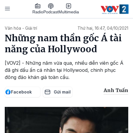
Nhảy đến nội dung
Podcast
Radio
Multimedia
Main navigation
Văn hóa - Giải trí
Thứ hai, 16:47, 04/10/2021
Những nam thần gốc Á tài
năng của Hollywood
[VOV2] - Những năm vừa qua, nhiều diễn viên gốc Á
đã ghi dấu ấn cá nhân tại Hollywood, chinh phục
đông đảo khán giả toàn cầu.
Anh Tuấn
Facebook
Gửi mail