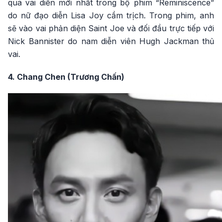
qua vai diễn mới nhất trong bộ phim “Reminiscence”
do nữ đạo diễn Lisa Joy cầm trịch. Trong phim, anh
sẽ vào vai phản diện Saint Joe và đối đầu trực tiếp với
Nick Bannister do nam diễn viên Hugh Jackman thủ
vai.
4. Chang Chen (Trương Chấn)