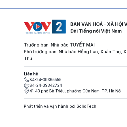
BAN VĂN HOÁ - XÃ HỘI 
Đài Tiếng nói Việt Nam
Trưởng ban: Nhà báo TUYẾT MAI
Phó trưởng ban: Nhà báo Hồng Lan, Xuân Thọ, X
Thu
Liên hệ
84-24-39365555
84-24-39342724
41-43 phố Bà Triệu, phường Cửa Nam, TP. Hà Nội
Phát triển và vận hành bởi SolidTech