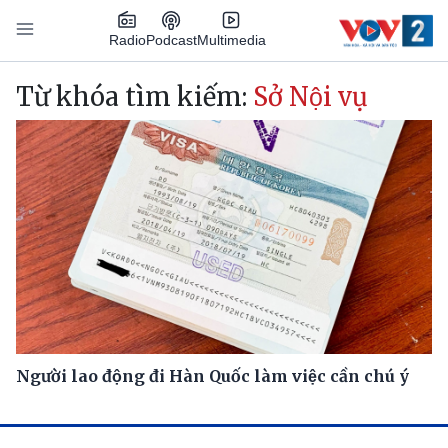
Nhảy đến nội dung
Podcast
Radio
Multimedia
Main navigation
Từ khóa tìm kiếm:
Sở Nội vụ
Người lao động đi Hàn Quốc làm việc cần chú ý