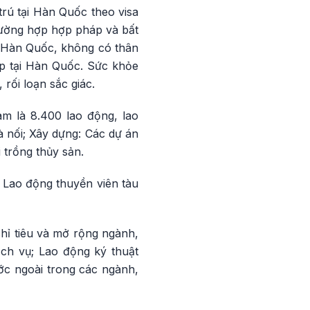
trú tại Hàn Quốc theo visa
rường hợp hợp pháp và bất
h Hàn Quốc, không có thân
áp tại Hàn Quốc. Sức khỏe
ối loạn sắc giác.
 là 8.400 lao động, lao
à nối; Xây dựng: Các dự án
 trồng thủy sản.
: Lao động thuyền viên tàu
hỉ tiêu và mở rộng ngành,
ịch vụ; Lao động ký thuật
ớc ngoài trong các ngành,