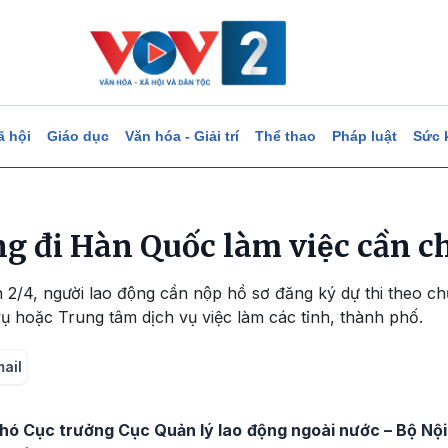
ã hội
Giáo dục
Văn hóa - Giải trí
Thể thao
Pháp luật
Sức 
g đi Hàn Quốc làm việc cần chu
2/4, người lao động cần nộp hồ sơ đăng ký dự thi theo c
i vụ hoặc Trung tâm dịch vụ việc làm các tỉnh, thành phố.
mail
ó Cục trưởng Cục Quản lý lao động ngoài nước – Bộ Nội