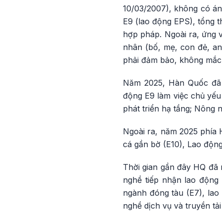
10/03/2007), không có án 
E9 (lao động EPS), tổng 
hợp pháp. Ngoài ra, ứng 
nhân (bố, mẹ, con đẻ, an
phải đảm bảo, không mắc 
Năm 2025, Hàn Quốc đã 
động E9 làm việc chủ yếu 
phát triển hạ tầng; Nông n
Ngoài ra, năm 2025 phía H
cá gần bờ (E10), Lao động
Thời gian gần đây HQ đã 
nghề tiếp nhận lao động 
ngành đóng tàu (E7), lao
nghề dịch vụ và truyền tải 