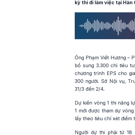
kỳ thi đi làm việc tại Hà
Ông Phạm Viết Hương – Ph
bổ sung 3.300 chỉ tiêu t
chương trình EPS cho gi
300 người. Sở Nội vụ, Tr
31/3 đến 2/4.
Dự kiến vòng 1 thi năng 
1 mới được tham dự vòng 
lấy theo tiêu chí xét điểm
Người dự thi phải từ 18