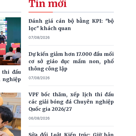
Tin mới
Đánh giá cán bộ bằng KPI: "bộ
lọc" khách quan
07/08/2026
Dự kiến giảm hơn 17.000 đầu mối
cơ sở giáo dục mầm non, phổ
thông công lập
 thi đấu
07/08/2026
n nghiệp
VPF bốc thăm, xếp lịch thi đấu
các giải bóng đá Chuyên nghiệp
Quốc gia 2026/27
06/08/2026
Sửa đổi Luật Kiến trúc: Giữ bản