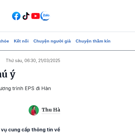
khỏe
Kết nối
Chuyện người già
Chuyện thầm kín
Thứ sáu, 06:30, 21/03/2025
́ ý
hương trình EPS đi Hàn
Thu Hà
 vụ cung cấp thông tin về