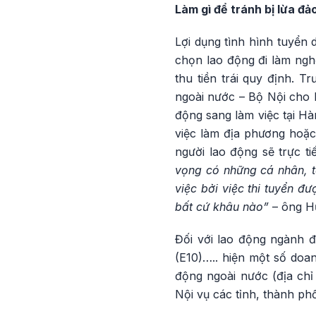
Làm gì để tránh bị lừa đả
Lợi dụng tình hình tuyển 
chọn lao động đi làm ngh
thu tiền trái quy định. 
ngoài nước – Bộ Nội cho 
động sang làm việc tại Hà
việc làm địa phương hoặc 
người lao động sẽ trực t
vọng có những cá nhân, t
việc bởi việc thi tuyển đ
bất cứ khâu nào”
– ông H
Đối với lao động ngành đ
(E10)….. hiện một số doa
động ngoài nước (địa chỉ
Nội vụ các tỉnh, thành phố 