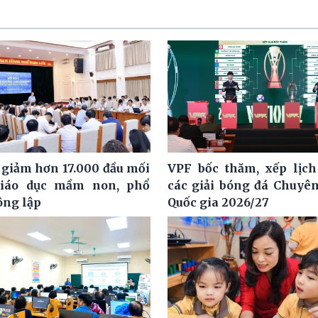
 giảm hơn 17.000 đầu mối
VPF bốc thăm, xếp lịch
giáo dục mầm non, phổ
các giải bóng đá Chuyê
ông lập
Quốc gia 2026/27