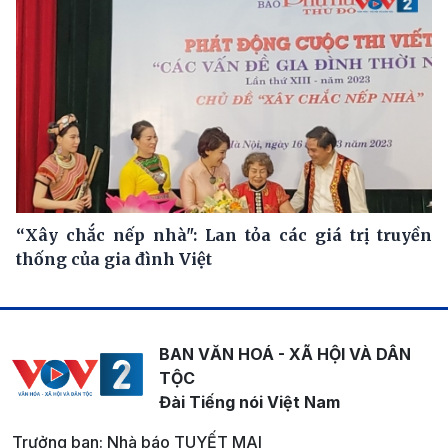
“Xây chắc nếp nhà": Lan tỏa các giá trị truyền
thống của gia đình Việt
BAN VĂN HOÁ - XÃ HỘI VÀ DÂN
TỘC
Đài Tiếng nói Việt Nam
Trưởng ban: Nhà báo TUYẾT MAI