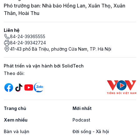
Phó trưởng ban: Nhà báo Hồng Lan, Xuân Thọ, Xuân
Thân, Hoài Thu
Liên hệ
84-24-39365555
84-24-39342724
41-43 phố Bà Triệu, phường Cửa Nam, TP. Hà Nội
Phát triển và vận hành bởi SolidTech
Mạng xã hội
Theo dõi:
Trang chủ
Mới nhất
Xem nhiều
Podcast
Bàn và luận
Đời sống - Xã hội