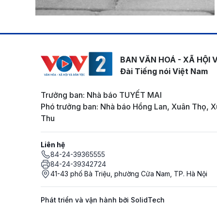
BAN VĂN HOÁ - XÃ HỘI 
Đài Tiếng nói Việt Nam
Trưởng ban: Nhà báo TUYẾT MAI
Phó trưởng ban: Nhà báo Hồng Lan, Xuân Thọ, X
Thu
Liên hệ
84-24-39365555
84-24-39342724
41-43 phố Bà Triệu, phường Cửa Nam, TP. Hà Nội
Phát triển và vận hành bởi SolidTech