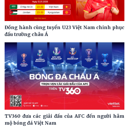
Đồng hành cùng tuyển U23 Việt Nam chinh phục
đấu trường châu Á
TV360 đưa các giải đấu của AFC đến người hâm
mộ bóng đá Việt Nam