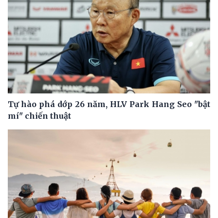
Tự hào phá dớp 26 năm, HLV Park Hang Seo "bật
mí" chiến thuật