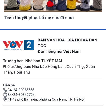
Teen thuyết phục bố mẹ cho đi chơi
BAN VĂN HOÁ - XÃ HỘI VÀ DÂN
TỘC
Đài Tiếng nói Việt Nam
Trưởng ban: Nhà báo TUYẾT MAI
Phó trưởng ban: Nhà báo Hồng Lan, Xuân Thọ, Xuân
Thân, Hoài Thu
Liên hệ
84-24-39365555
84-24-39342724
41-43 phố Bà Triệu, phường Cửa Nam, TP. Hà Nội