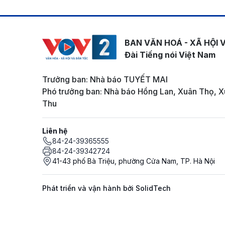
BAN VĂN HOÁ - XÃ HỘI 
Đài Tiếng nói Việt Nam
Trưởng ban: Nhà báo TUYẾT MAI
Phó trưởng ban: Nhà báo Hồng Lan, Xuân Thọ, X
Thu
Liên hệ
84-24-39365555
84-24-39342724
41-43 phố Bà Triệu, phường Cửa Nam, TP. Hà Nội
Phát triển và vận hành bởi SolidTech