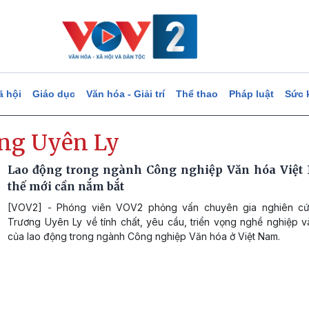
ã hội
Giáo dục
Văn hóa - Giải trí
Thể thao
Pháp luật
Sức 
ng Uyên Ly
Lao động trong ngành Công nghiệp Văn hóa Việt
thế mới cần nắm bắt
[VOV2] - Phóng viên VOV2 phỏng vấn chuyên gia nghiên cứ
Trương Uyên Ly về tính chất, yêu cầu, triển vọng nghề nghiệp v
của lao động trong ngành Công nghiệp Văn hóa ở Việt Nam.