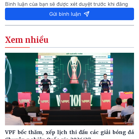
Bình luận của bạn sẽ được xét duyệt trước khi đăng
Gửi bình luận
Xem nhiều
VPF bốc thăm, xếp lịch thi đấu các giải bóng đá