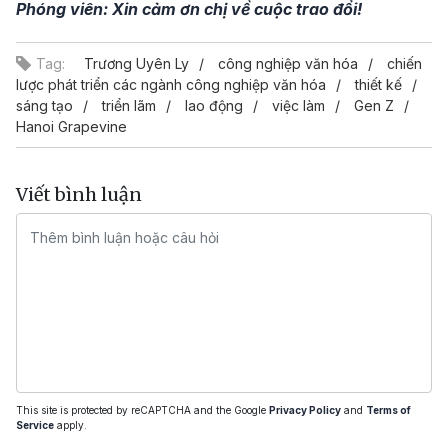
Phóng viên: Xin cảm ơn chị về cuộc trao đổi!
Tag:
Trương Uyên Ly
công nghiệp văn hóa
chiến
lược phát triển các ngành công nghiệp văn hóa
thiết kế
sáng tạo
triển lãm
lao động
việc làm
Gen Z
Hanoi Grapevine
Viết bình luận
This site is protected by reCAPTCHA and the Google
Privacy Policy
and
Terms of
Service
apply.