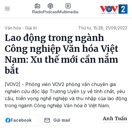
Nhảy đến nội dung
Podcast
Radio
Multimedia
Main navigation
Văn hóa - Giải trí
Thứ tư, 15:28, 21/09/2022
Lao động trong ngành
Công nghiệp Văn hóa Việt
Nam: Xu thế mới cần nắm
bắt
[VOV2] - Phóng viên VOV2 phỏng vấn chuyên gia
nghiên cứu độc lập Trương Uyên Ly về tính chất, yêu
cầu, triển vọng nghề nghiệp và thu nhập của lao động
trong ngành Công nghiệp Văn hóa ở Việt Nam.
Anh Tuấn
Facebook
Gửi mail