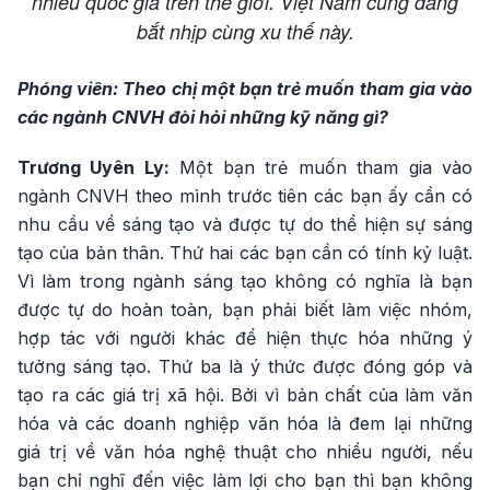
nhiều quốc gia trên thế giới. Việt Nam cũng đang
bắt nhịp cùng xu thế này.
Phóng viên: Theo chị một bạn trẻ muốn tham gia vào
các ngành CNVH đòi hỏi những kỹ năng gì?
Trương Uyên Ly:
Một bạn trẻ muốn tham gia vào
ngành CNVH theo mình trước tiên các bạn ấy cần có
nhu cầu về sáng tạo và được tự do thể hiện sự sáng
tạo của bản thân. Thứ hai các bạn cần có tính kỷ luật.
Vì làm trong ngành sáng tạo không có nghĩa là bạn
được tự do hoàn toàn, bạn phải biết làm việc nhóm,
hợp tác với người khác để hiện thực hóa những ý
tưởng sáng tạo. Thứ ba là ý thức được đóng góp và
tạo ra các giá trị xã hội. Bởi vì bản chất của làm văn
hóa và các doanh nghiệp văn hóa là đem lại những
giá trị về văn hóa nghệ thuật cho nhiều người, nếu
bạn chỉ nghĩ đến việc làm lợi cho bạn thì bạn không