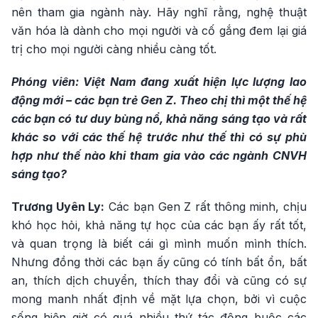
nên tham gia ngành này. Hãy nghĩ rằng, nghệ thuật
văn hóa là dành cho mọi người và cố gắng đem lại giá
trị cho mọi người càng nhiều càng tốt.
Phóng viên: Việt Nam đang xuất hiện lực lượng lao
động mới – các bạn trẻ Gen Z. Theo chị thì một thế hệ
các bạn có tư duy bùng nổ, khả năng sáng tạo và rất
khác so với các thế hệ trước như thế thì có sự phù
hợp như thế nào khi tham gia vào các ngành CNVH
sáng tạo?
Trương Uyên Ly:
Các bạn Gen Z rất thông minh, chịu
khó học hỏi, khả năng tự học của các bạn ấy rất tốt,
và quan trọng là biết cái gì mình muốn mình thích.
Nhưng đồng thời các bạn ấy cũng có tính bất ổn, bất
an, thích dịch chuyển, thích thay đổi và cũng có sự
mong manh nhất định về mặt lựa chọn, bởi vì cuộc
sống hiện giờ có quá nhiều thứ tác động buộc các