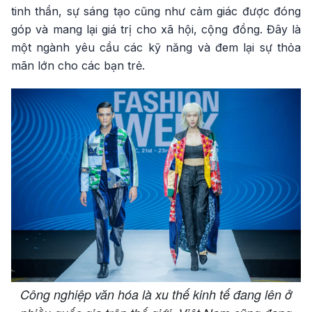
tinh thần, sự sáng tạo cũng như cảm giác được đóng
góp và mang lại giá trị cho xã hội, cộng đồng. Đây là
một ngành yêu cầu các kỹ năng và đem lại sự thỏa
mãn lớn cho các bạn trẻ.
Công nghiệp văn hóa là xu thế kinh tế đang lên ở