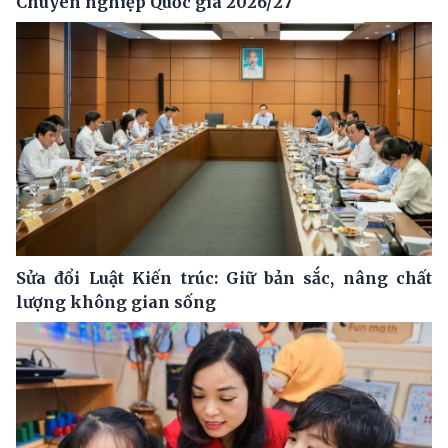
Chuyên nghiệp Quốc gia 2026/27
Sửa đổi Luật Kiến trúc: Giữ bản sắc, nâng chất
lượng không gian sống