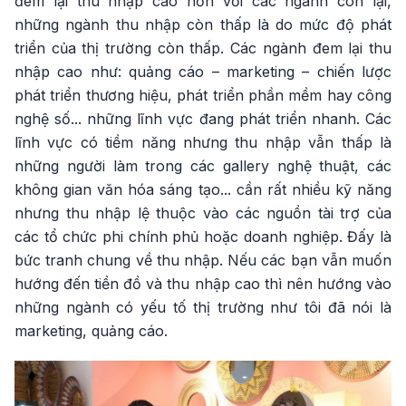
đem lại thu nhập cao hơn với các ngành còn lại,
những ngành thu nhập còn thấp là do mức độ phát
triển của thị trường còn thấp. Các ngành đem lại thu
nhập cao như: quảng cáo – marketing – chiến lược
phát triển thương hiệu, phát triển phần mềm hay công
nghệ số... những lĩnh vực đang phát triển nhanh. Các
lĩnh vực có tiềm năng nhưng thu nhập vẫn thấp là
những người làm trong các gallery nghệ thuật, các
không gian văn hóa sáng tạo... cần rất nhiều kỹ năng
nhưng thu nhập lệ thuộc vào các nguồn tài trợ của
các tổ chức phi chính phủ hoặc doanh nghiệp. Đấy là
bức tranh chung về thu nhập. Nếu các bạn vẫn muốn
hướng đến tiền đồ và thu nhập cao thì nên hướng vào
những ngành có yếu tố thị trường như tôi đã nói là
marketing, quảng cáo.