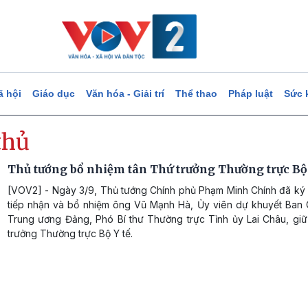
ã hội
Giáo dục
Văn hóa - Giải trí
Thể thao
Pháp luật
Sức 
thủ
Thủ tướng bổ nhiệm tân Thứ trưởng Thường trực Bộ 
[VOV2] - Ngày 3/9, Thủ tướng Chính phủ Phạm Minh Chính đã ký 
tiếp nhận và bổ nhiệm ông Vũ Mạnh Hà, Ủy viên dự khuyết Ban
Trung ương Đảng, Phó Bí thư Thường trực Tỉnh ủy Lai Châu, gi
trưởng Thường trực Bộ Y tế.