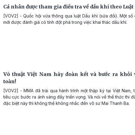
Cá nhân được tham gia điều tra về dầu khí theo Luật
[VOV2] - Quốc hội vừa thông qua luật Dầu khí (sửa đổi). Một số
mới được đánh giá có tính đột phá trong việc khai thác dầu khí.
Võ thuật Việt Nam hãy đoàn kết và bước ra khỏi
toàn!
[VOV2] - MMA đã trải qua hành trình một thập kỷ tại Việt Nam, 
tiêu cực bước ra ánh sáng đầy triển vọng. Và nói về thể thức thi đ
đặc biệt này thì không thể không nhắc đến võ sư Mai Thanh Ba.