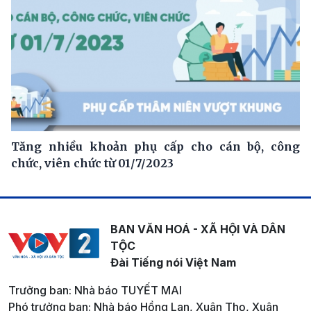
Tăng nhiều khoản phụ cấp cho cán bộ, công
chức, viên chức từ 01/7/2023
BAN VĂN HOÁ - XÃ HỘI VÀ DÂN
TỘC
Đài Tiếng nói Việt Nam
Trưởng ban: Nhà báo TUYẾT MAI
Phó trưởng ban: Nhà báo Hồng Lan, Xuân Thọ, Xuân