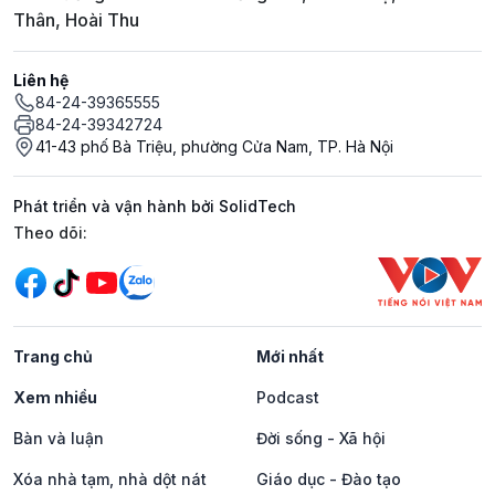
Thân, Hoài Thu
Liên hệ
84-24-39365555
84-24-39342724
41-43 phố Bà Triệu, phường Cửa Nam, TP. Hà Nội
Phát triển và vận hành bởi SolidTech
Mạng xã hội
Theo dõi:
Trang chủ
Mới nhất
Xem nhiều
Podcast
Bàn và luận
Đời sống - Xã hội
Xóa nhà tạm, nhà dột nát
Giáo dục - Đào tạo