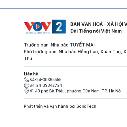
BAN VĂN HOÁ - XÃ HỘI 
Đài Tiếng nói Việt Nam
Trưởng ban: Nhà báo TUYẾT MAI
Phó trưởng ban: Nhà báo Hồng Lan, Xuân Thọ, X
Thu
Liên hệ
84-24-39365555
84-24-39342724
41-43 phố Bà Triệu, phường Cửa Nam, TP. Hà Nội
Phát triển và vận hành bởi SolidTech