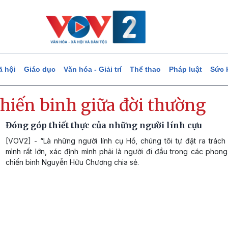
ã hội
Giáo dục
Văn hóa - Giải trí
Thể thao
Pháp luật
Sức 
chiến binh giữa đời thường
Đóng góp thiết thực của những người lính cựu
[VOV2] - “Là những người lính cụ Hồ, chúng tôi tự đặt ra trách
mình rất lớn, xác định mình phải là người đi đầu trong các phong
chiến binh Nguyễn Hữu Chương chia sẻ.