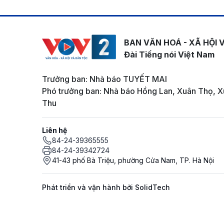
BAN VĂN HOÁ - XÃ HỘI 
Đài Tiếng nói Việt Nam
Trưởng ban: Nhà báo TUYẾT MAI
Phó trưởng ban: Nhà báo Hồng Lan, Xuân Thọ, X
Thu
Liên hệ
84-24-39365555
84-24-39342724
41-43 phố Bà Triệu, phường Cửa Nam, TP. Hà Nội
Phát triển và vận hành bởi SolidTech