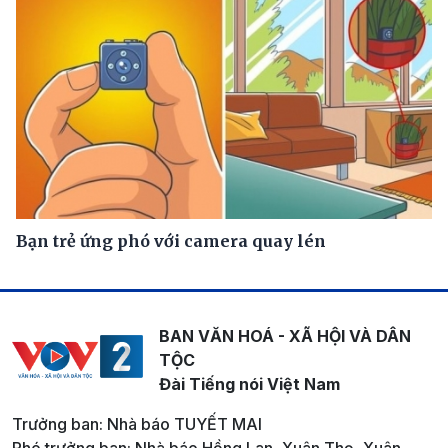
Bạn trẻ ứng phó với camera quay lén
BAN VĂN HOÁ - XÃ HỘI VÀ DÂN
TỘC
Đài Tiếng nói Việt Nam
Trưởng ban: Nhà báo TUYẾT MAI