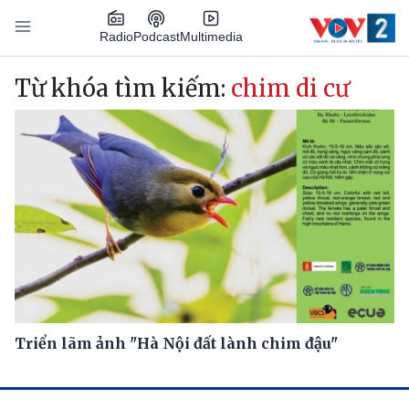
Nhảy đến nội dung
Podcast
Radio
Multimedia
Main navigation
Từ khóa tìm kiếm:
chim di cư
Triển lãm ảnh "Hà Nội đất lành chim đậu"