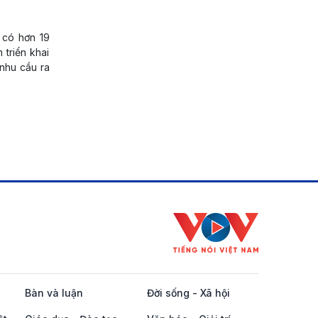
 có hơn 19
 triển khai
 nhu cầu ra
Bàn và luận
Đời sống - Xã hội