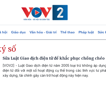
ã hội
Giáo dục
Văn hóa - Giải trí
Thể thao
Pháp luật
Sức 
ký số
Sửa Luật Giao dịch điện tử để khắc phục chồng chéo
[VOV2] - Luật Giao dịch điện tử năm 2005 loại trừ không áp dụn
điện tử đối với một số hoạt động cụ thể trong các lĩnh vực tư phá
xây dựng, tài chính gây cản trở hoạt động này hiện nay.