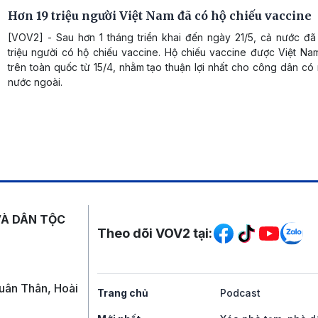
Hơn 19 triệu người Việt Nam đã có hộ chiếu vaccine
[VOV2] - Sau hơn 1 tháng triển khai đến ngày 21/5, cả nước đã
triệu người có hộ chiếu vaccine. Hộ chiếu vaccine được Việt Nam
trên toàn quốc từ 15/4, nhằm tạo thuận lợi nhất cho công dân có
nước ngoài.
Mạng xã hội
VÀ DÂN TỘC
Theo dõi VOV2 tại:
uân Thân, Hoài
Trang chủ
Podcast