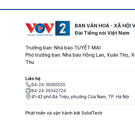
BAN VĂN HOÁ - XÃ HỘI 
Đài Tiếng nói Việt Nam
Trưởng ban: Nhà báo TUYẾT MAI
Phó trưởng ban: Nhà báo Hồng Lan, Xuân Thọ, X
Thu
Liên hệ
84-24-39365555
84-24-39342724
41-43 phố Bà Triệu, phường Cửa Nam, TP. Hà Nội
Phát triển và vận hành bởi SolidTech