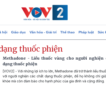
ã hội
Giáo dục
Văn hóa - Giải trí
Thể thao
Pháp luật
Sức 
 dạng thuốc phiện
Methadone - Liều thuốc vàng cho người nghiện 
dạng thuốc phiện
[VOV2] - Với những lợi ích to lớn, Methadone đã trở thành liều thu
với người nghiện các chất dạng thuốc phiện, để họ không chỉ gi
khỏe mà còn đảm bảo cho hạnh phúc của gia đình và cộng đồng.