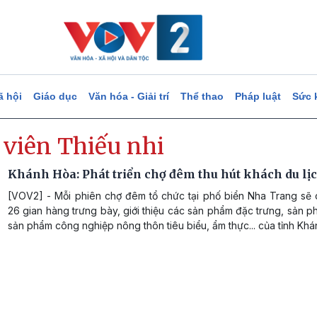
ã hội
Giáo dục
Văn hóa - Giải trí
Thể thao
Pháp luật
Sức 
 viên Thiếu nhi
Khánh Hòa: Phát triển chợ đêm thu hút khách du lị
[VOV2] - Mỗi phiên chợ đêm tổ chức tại phố biển Nha Trang sẽ
26 gian hàng trưng bày, giới thiệu các sản phẩm đặc trưng, sản
sản phẩm công nghiệp nông thôn tiêu biểu, ẩm thực... của tỉnh Khá