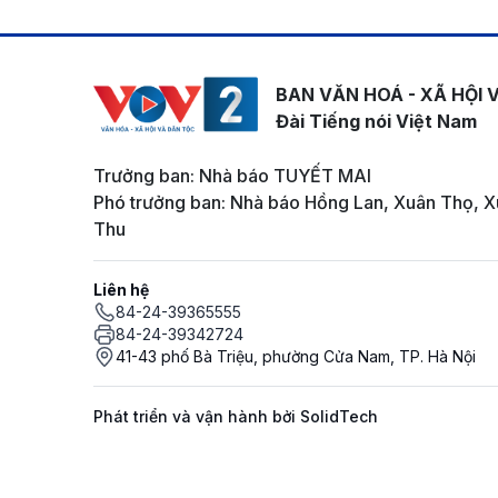
BAN VĂN HOÁ - XÃ HỘI 
Đài Tiếng nói Việt Nam
Trưởng ban: Nhà báo TUYẾT MAI
Phó trưởng ban: Nhà báo Hồng Lan, Xuân Thọ, X
Thu
Liên hệ
84-24-39365555
84-24-39342724
41-43 phố Bà Triệu, phường Cửa Nam, TP. Hà Nội
Phát triển và vận hành bởi SolidTech