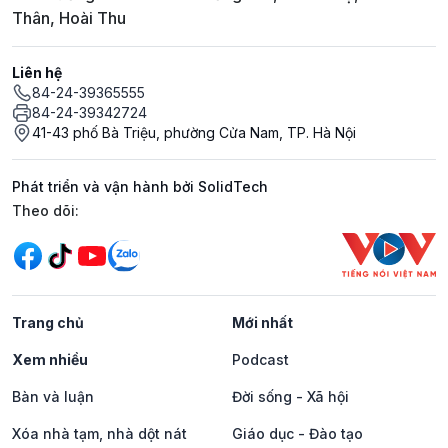
Thân, Hoài Thu
Liên hệ
84-24-39365555
84-24-39342724
41-43 phố Bà Triệu, phường Cửa Nam, TP. Hà Nội
Phát triển và vận hành bởi SolidTech
Mạng xã hội
Theo dõi:
Trang chủ
Mới nhất
Xem nhiều
Podcast
Bàn và luận
Đời sống - Xã hội
Xóa nhà tạm, nhà dột nát
Giáo dục - Đào tạo