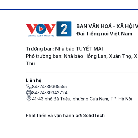
BAN VĂN HOÁ - XÃ HỘI 
Đài Tiếng nói Việt Nam
Trưởng ban: Nhà báo TUYẾT MAI
Phó trưởng ban: Nhà báo Hồng Lan, Xuân Thọ, X
Thu
Liên hệ
84-24-39365555
84-24-39342724
41-43 phố Bà Triệu, phường Cửa Nam, TP. Hà Nội
Phát triển và vận hành bởi SolidTech