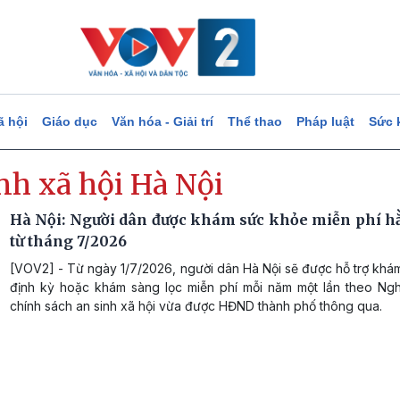
ã hội
Giáo dục
Văn hóa - Giải trí
Thể thao
Pháp luật
Sức 
nh xã hội Hà Nội
Hà Nội: Người dân được khám sức khỏe miễn phí 
từ tháng 7/2026
[VOV2] - Từ ngày 1/7/2026, người dân Hà Nội sẽ được hỗ trợ khá
định kỳ hoặc khám sàng lọc miễn phí mỗi năm một lần theo Ngh
chính sách an sinh xã hội vừa được HĐND thành phố thông qua.