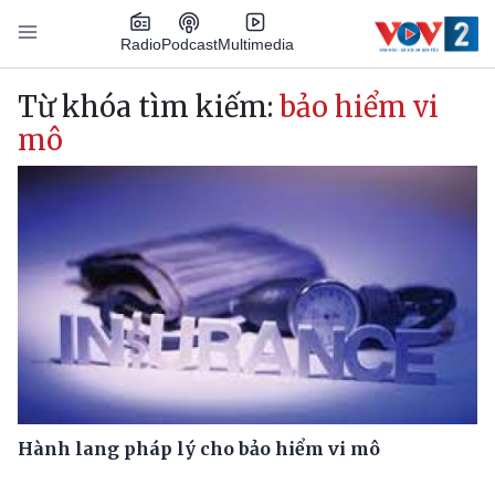
Nhảy đến nội dung
Podcast
Radio
Multimedia
Main navigation
Từ khóa tìm kiếm:
bảo hiểm vi
mô
Hành lang pháp lý cho bảo hiểm vi mô