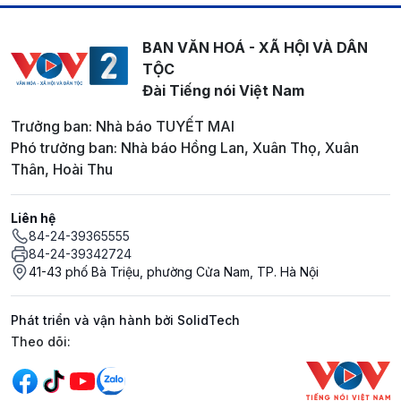
BAN VĂN HOÁ - XÃ HỘI VÀ DÂN
TỘC
Đài Tiếng nói Việt Nam
Trưởng ban: Nhà báo TUYẾT MAI
Phó trưởng ban: Nhà báo Hồng Lan, Xuân Thọ, Xuân
Thân, Hoài Thu
Liên hệ
84-24-39365555
84-24-39342724
41-43 phố Bà Triệu, phường Cửa Nam, TP. Hà Nội
Phát triển và vận hành bởi SolidTech
Mạng xã hội
Theo dõi: