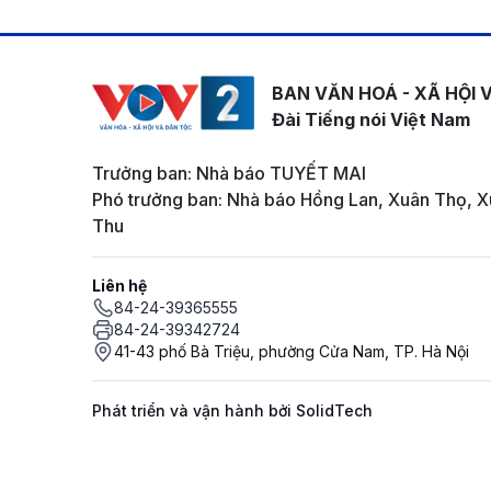
BAN VĂN HOÁ - XÃ HỘI 
Đài Tiếng nói Việt Nam
Trưởng ban: Nhà báo TUYẾT MAI
Phó trưởng ban: Nhà báo Hồng Lan, Xuân Thọ, X
Thu
Liên hệ
84-24-39365555
84-24-39342724
41-43 phố Bà Triệu, phường Cửa Nam, TP. Hà Nội
Phát triển và vận hành bởi SolidTech