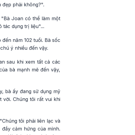
h đẹp phải không?".
 "Bà Joan có thể làm một
ác dụng trị liệu"...
o đến năm 102 tuổi. Bà sốc
chú ý nhiều đến vậy.
an sau khi xem tất cả các
 của bà mạnh mẽ đến vậy,
y, bà ấy đang sử dụng mỹ
vời. Chúng tôi rất vui khi
"Chúng tôi phải liên lạc và
p đầy cảm hứng của mình.