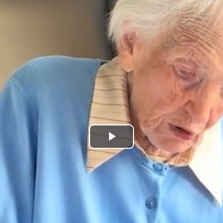
Play
Video