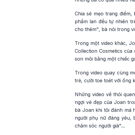
Chia sẻ mẹo trang điểm,
phẩm lan đều tự nhiên tr
cho thêm", bà nói trong v
Trong một video khác, J
Collection Cosmetics của 
son môi bằng một chiếc g
Trong video quay cùng mộ
trẻ, cười toe toét với ống
Những video về thói quen
ngợi vẻ đẹp của Joan tro
bà Joan khi tôi đánh má h
người phụ nữ đáng yêu, 
chăm sóc người già"...