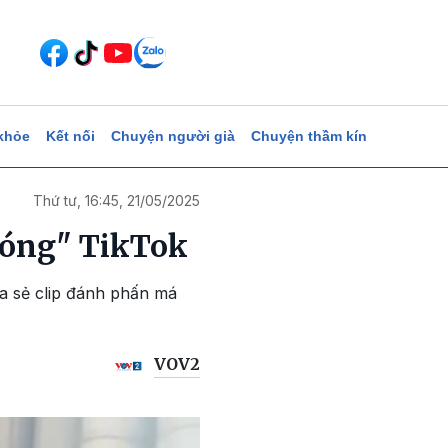
khỏe
Kết nối
Chuyện người già
Chuyện thầm kín
Thứ tư, 16:45, 21/05/2025
 sóng" TikTok
ia sẻ clip đánh phấn má
VOV2