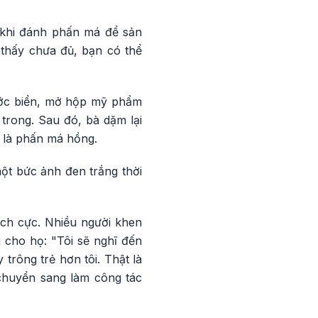
 khi đánh phấn má để sản
 thấy chưa đủ, bạn có thể
ước biển, mở hộp mỹ phẩm
 trong. Sau đó, bà dặm lại
à là phấn má hồng.
ột bức ảnh đen trắng thời
ích cực. Nhiều người khen
 cho họ: "Tôi sẽ nghĩ đến
trông trẻ hơn tôi. Thật là
chuyển sang làm công tác