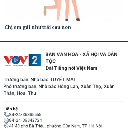
Chị em gái như trái cau non
BAN VĂN HOÁ - XÃ HỘI VÀ DÂN
TỘC
Đài Tiếng nói Việt Nam
Trưởng ban: Nhà báo TUYẾT MAI
Phó trưởng ban: Nhà báo Hồng Lan, Xuân Thọ, Xuân
Thân, Hoài Thu
Liên hệ
84-24-39365555
84-24-39342724
41-43 phố Bà Triệu, phường Cửa Nam, TP. Hà Nội