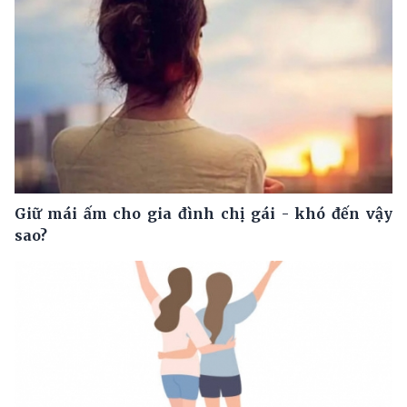
Giữ mái ấm cho gia đình chị gái - khó đến vậy
sao?