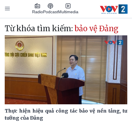
Nhảy đến nội dung
Podcast
Radio
Multimedia
Main navigation
Từ khóa tìm kiếm:
bảo vệ Đảng
Thực hiện hiệu quả công tác bảo vệ nền tảng, tư
tưởng của Đảng