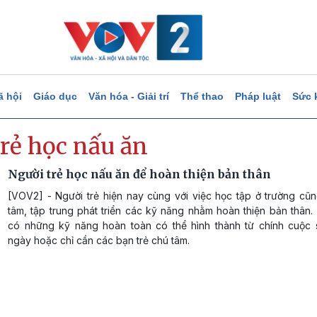
ã hội
Giáo dục
Văn hóa - Giải trí
Thể thao
Pháp luật
Sức 
trẻ học nấu ăn
Người trẻ học nấu ăn để hoàn thiện bản thân
[VOV2] - Người trẻ hiện nay cùng với việc học tập ở trường cũn
tâm, tập trung phát triển các kỹ năng nhằm hoàn thiện bản thân.
có những kỹ năng hoàn toàn có thể hình thành từ chính cuộc
ngày hoặc chỉ cần các bạn trẻ chú tâm.