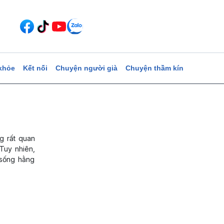
khỏe
Kết nối
Chuyện người già
Chuyện thầm kín
g rất quan
 Tuy nhiên,
 sống hằng