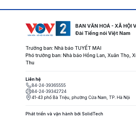
BAN VĂN HOÁ - XÃ HỘI 
Đài Tiếng nói Việt Nam
Trưởng ban: Nhà báo TUYẾT MAI
Phó trưởng ban: Nhà báo Hồng Lan, Xuân Thọ, X
Thu
Liên hệ
84-24-39365555
84-24-39342724
41-43 phố Bà Triệu, phường Cửa Nam, TP. Hà Nội
Phát triển và vận hành bởi SolidTech