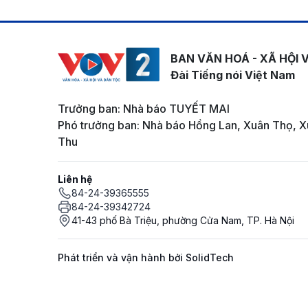
BAN VĂN HOÁ - XÃ HỘI 
Đài Tiếng nói Việt Nam
Trưởng ban: Nhà báo TUYẾT MAI
Phó trưởng ban: Nhà báo Hồng Lan, Xuân Thọ, X
Thu
Liên hệ
84-24-39365555
84-24-39342724
41-43 phố Bà Triệu, phường Cửa Nam, TP. Hà Nội
Phát triển và vận hành bởi SolidTech