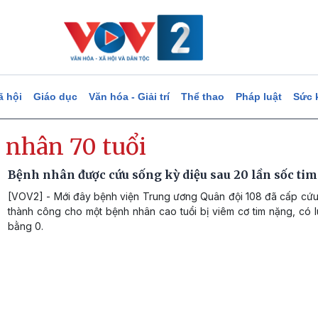
ã hội
Giáo dục
Văn hóa - Giải trí
Thể thao
Pháp luật
Sức 
 nhân 70 tuổi
Bệnh nhân được cứu sống kỳ diệu sau 20 lần sốc tim
[VOV2] - Mới đây bệnh viện Trung ương Quân đội 108 đã cấp cứu 
thành công cho một bệnh nhân cao tuổi bị viêm cơ tim nặng, có l
bằng 0.