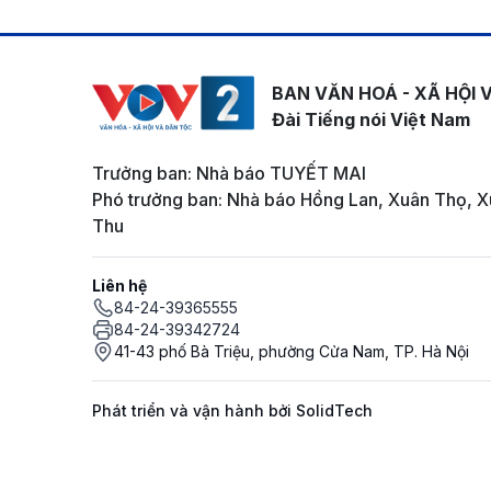
BAN VĂN HOÁ - XÃ HỘI 
Đài Tiếng nói Việt Nam
Trưởng ban: Nhà báo TUYẾT MAI
Phó trưởng ban: Nhà báo Hồng Lan, Xuân Thọ, X
Thu
Liên hệ
84-24-39365555
84-24-39342724
41-43 phố Bà Triệu, phường Cửa Nam, TP. Hà Nội
Phát triển và vận hành bởi SolidTech