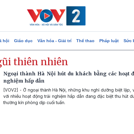
ã hội
Giáo dục
Văn hóa - Giải trí
Thể thao
Pháp luật
Sức 
gũi thiên nhiên
Ngoại thành Hà Nội hút du khách bằng các hoạt đ
nghiệm hấp dẫn
[VOV2] - Ở ngoại thành Hà Nội, những khu nghỉ dưỡng biệt lập, 
với nhiều hoạt động trải nghiệm hấp dẫn đang đặc biệt thu hút 
thường kín phòng dịp cuối tuần.