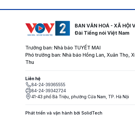
BAN VĂN HOÁ - XÃ HỘI 
Đài Tiếng nói Việt Nam
Trưởng ban: Nhà báo TUYẾT MAI
Phó trưởng ban: Nhà báo Hồng Lan, Xuân Thọ, X
Thu
Liên hệ
84-24-39365555
84-24-39342724
41-43 phố Bà Triệu, phường Cửa Nam, TP. Hà Nội
Phát triển và vận hành bởi SolidTech