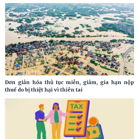
Đơn giản hóa thủ tục miễn, giảm, gia hạn nộp
thuế do bị thiệt hại vì thiên tai